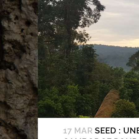
17 MAR
SEED : UN