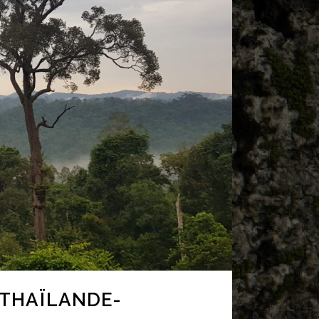
E THAÏLANDE-