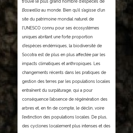
trouve le plus grand nombre d’espèces de
Boswellia
au monde. Bien qu’il s’agisse d’un
site du patrimoine mondial naturel de
l’UNESCO connu pour ses écosystèmes
uniques abritant une forte proportion
d’espèces endémiques, la biodiversité de
Socotra est de plus en plus affectée par les
impacts climatiques et anthropiques. Les
changements récents dans les pratiques de
gestion des terres par les populations locales
entraînent du surpâturage, qui a pour
conséquence l’absence de régénération des
arbres et, en fin de compte, le déclin, voire
l’extinction des populations locales. De plus,
des cyclones localement plus intenses et des