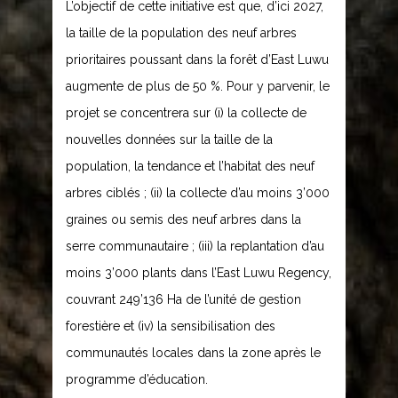
L’objectif de cette initiative est que, d’ici 2027,
la taille de la population des neuf arbres
prioritaires poussant dans la forêt d’East Luwu
augmente de plus de 50 %. Pour y parvenir, le
projet se concentrera sur (i) la collecte de
nouvelles données sur la taille de la
population, la tendance et l’habitat des neuf
arbres ciblés ; (ii) la collecte d’au moins 3’000
graines ou semis des neuf arbres dans la
serre communautaire ; (iii) la replantation d’au
moins 3’000 plants dans l’East Luwu Regency,
couvrant 249’136 Ha de l’unité de gestion
forestière et (iv) la sensibilisation des
communautés locales dans la zone après le
programme d’éducation.