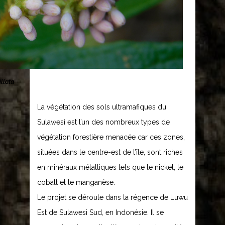
llata
La végétation des sols ultramafiques du
Sulawesi est l’un des nombreux types de
végétation forestière menacée car ces zones,
situées dans le centre-est de l’île, sont riches
en minéraux métalliques tels que le nickel, le
cobalt et le manganèse.
Le projet se déroule dans la régence de Luwu
Est de Sulawesi Sud, en Indonésie. Il se