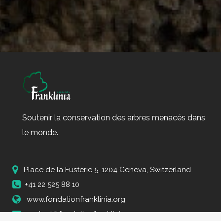
Soutenir la conservation des arbres menacés dans
le monde.
Place de la Fusterie 5, 1204 Geneva, Switzerland
+41 22 525 88 10
www.fondationfranklinia.org
contact@fondationfranklinia.org