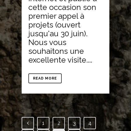
cette occasion son
premier appel à
projets (ouvert
jusqu'au 30 juin).
Nous vous
souhaitons une
excellente visite....
READ MORE
1
2
3
4