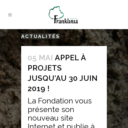
ACTUALITÉS
05 MAI
APPEL À
PROJETS
JUSQU’AU 30 JUIN
2019 !
La Fondation vous
présente son
nouveau site
Internet et publie à