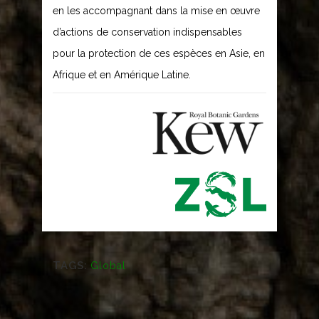
en les accompagnant dans la mise en œuvre
d’actions de conservation indispensables
pour la protection de ces espèces en Asie, en
Afrique et en Amérique Latine.
TAGS:
Global