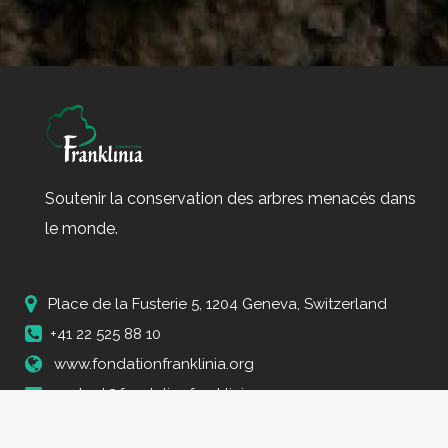
Soutenir la conservation des arbres menacés dans
le monde.
Place de la Fusterie 5, 1204 Geneva, Switzerland
+41 22 525 88 10
www.fondationfranklinia.org
contact@fondationfranklinia.org