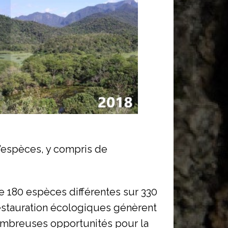
d’espèces, y compris de
e 180 espèces différentes sur 330
restauration écologiques génèrent
 nombreuses opportunités pour la