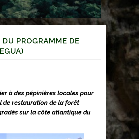
S DU PROGRAMME DE
REGUA)
er à des pépinières locales pour
de restauration de la forêt
radés sur la côte atlantique du