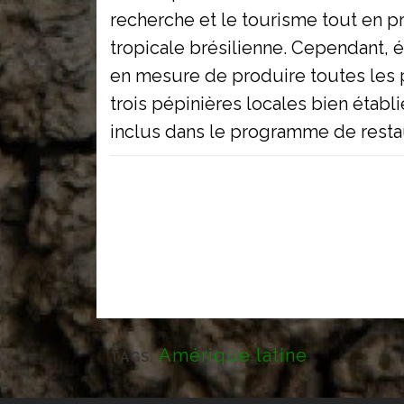
recherche et le tourisme tout en 
tropicale brésilienne. Cependant, é
en mesure de produire toutes les p
trois pépinières locales bien étab
inclus dans le programme de restau
Amérique latine
TAGS: