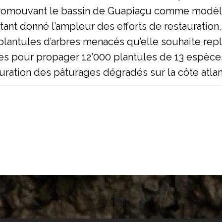
promouvant le bassin de Guapiaçu comme modèle
tant donné l’ampleur des efforts de restauration
lantules d’arbres menacés qu’elle souhaite repl
lies pour propager 12’000 plantules de 13 espèc
ration des pâturages dégradés sur la côte atlan