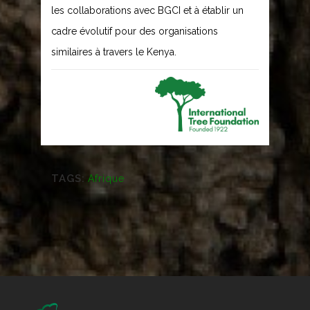
les collaborations avec BGCI et à établir un
cadre évolutif pour des organisations
similaires à travers le Kenya.
TAGS:
Afrique