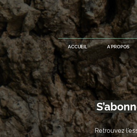
ACCUEIL
A PROPOS
S’abonn
Retrouvez l’ess