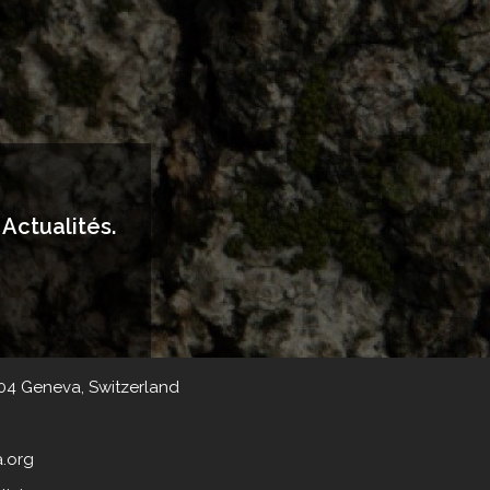
Actualités.
204 Geneva, Switzerland
a.org