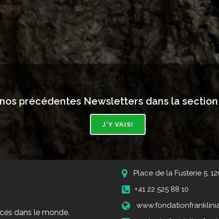
nos précédentes Newsletters dans la section 
J'Y VAIS!
Place de la Fusterie 5, 1
+41 22 525 88 10
www.fondationfranklini
acés dans le monde.